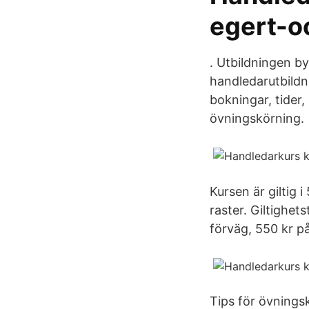
egert-o
. Utbildningen by
handledarutbildni
bokningar, tider,
övningskörning.
Kursen är giltig 
raster. Giltighet
förväg, 550 kr på
Tips för övning