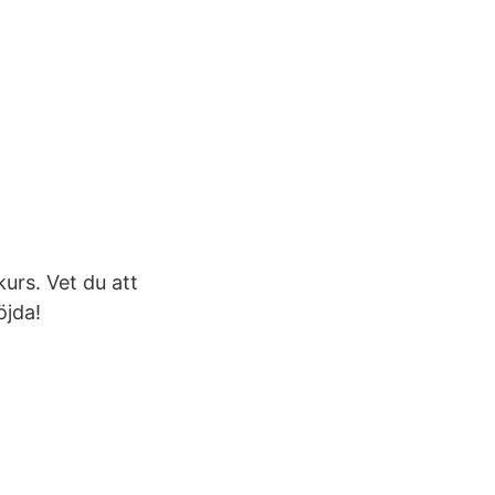
urs. Vet du att
öjda!