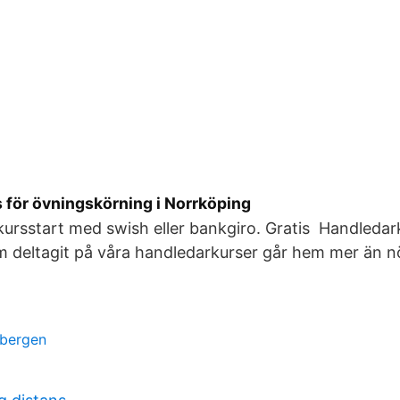
 för övningskörning i Norrköping
kursstart med swish eller bankgiro. Gratis Handledark
 deltagit på våra handledarkurser går hem mer än n
k bergen