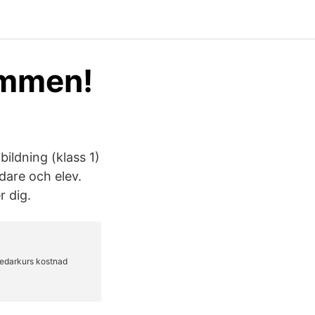
ommen!
ildning (klass 1)
dare och elev.
 dig.