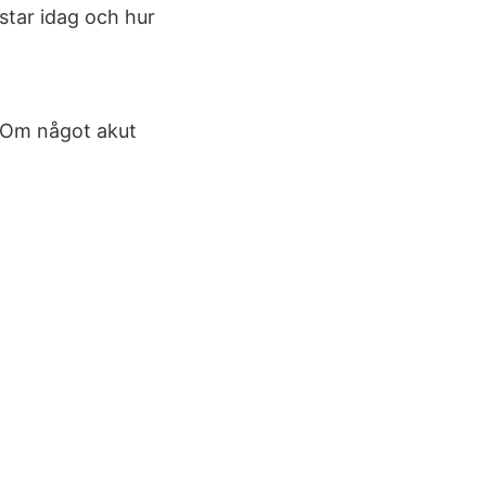
ostar idag och hur
. Om något akut