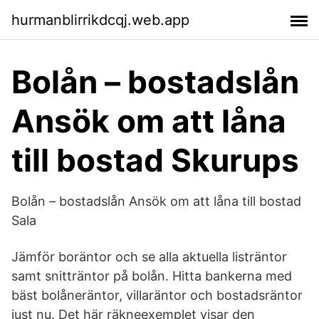
hurmanblirrikdcqj.web.app
Bolån – bostadslån
Ansök om att låna
till bostad Skurups
Bolån – bostadslån Ansök om att låna till bostad
Sala
Jämför boräntor och se alla aktuella listräntor
samt snitträntor på bolån. Hitta bankerna med
bäst bolåneräntor, villaräntor och bostadsräntor
just nu. Det här räkneexemplet visar den