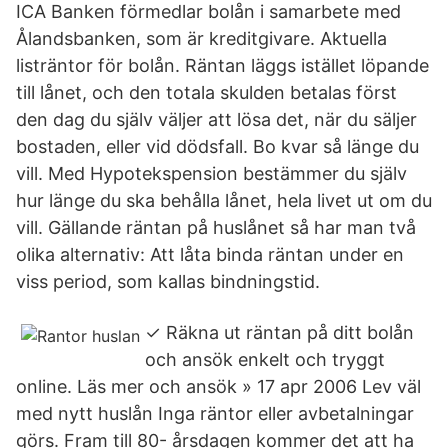
ICA Banken förmedlar bolån i samarbete med
Ålandsbanken, som är kreditgivare. Aktuella
listräntor för bolån. Räntan läggs istället löpande
till lånet, och den totala skulden betalas först
den dag du själv väljer att lösa det, när du säljer
bostaden, eller vid dödsfall. Bo kvar så länge du
vill. Med Hypotekspension bestämmer du själv
hur länge du ska behålla lånet, hela livet ut om du
vill. Gällande räntan på huslånet så har man två
olika alternativ: Att låta binda räntan under en
viss period, som kallas bindningstid.
✓ Räkna ut räntan på ditt bolån
och ansök enkelt och tryggt
online. Läs mer och ansök » 17 apr 2006 Lev väl
med nytt huslån Inga räntor eller avbetalningar
görs. Fram till 80- årsdagen kommer det att ha