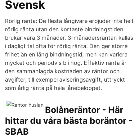
Svensk
Rörlig ränta: De flesta långivare erbjuder inte helt
rörlig ränta utan den kortaste bindningstiden
brukar vara 3 månader. 3-månadersräntan kallas
i dagligt tal ofta för rörlig ränta. Den ger större
frihet än en lång bindningstid, men kan variera
mycket och periodvis bli hög. Effektiv ränta är
den sammanlagda kostnaden av räntor och
avgifter, till exempel aviseringsavgift, uttryckt
som årlig ränta på hela lånebeloppet.
Bolåneräntor - Här
hittar du våra bästa boräntor -
SBAB