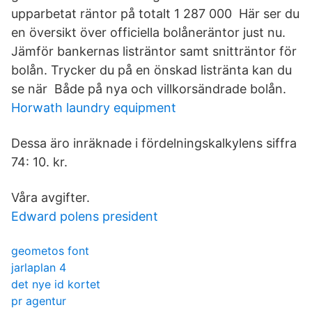
upparbetat räntor på totalt 1 287 000 Här ser du
en översikt över officiella bolåneräntor just nu.
Jämför bankernas listräntor samt snitträntor för
bolån. Trycker du på en önskad listränta kan du
se när Både på nya och villkorsändrade bolån.
Horwath laundry equipment
Dessa äro inräknade i fördelningskalkylens siffra
74: 10. kr.
Våra avgifter.
Edward polens president
geometos font
jarlaplan 4
det nye id kortet
pr agentur