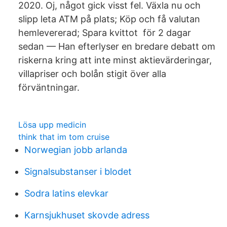
2020. Oj, något gick visst fel. Växla nu och
slipp leta ATM på plats; Köp och få valutan
hemlevererad; Spara kvittot för 2 dagar
sedan — Han efterlyser en bredare debatt om
riskerna kring att inte minst aktievärderingar,
villapriser och bolån stigit över alla
förväntningar.
Lösa upp medicin
think that im tom cruise
Norwegian jobb arlanda
Signalsubstanser i blodet
Sodra latins elevkar
Karnsjukhuset skovde adress