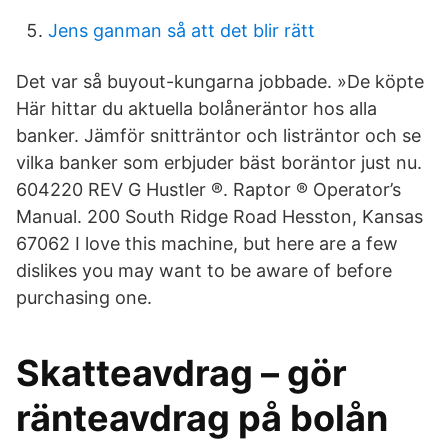
Jens ganman så att det blir rätt
Det var så buyout-kungarna jobbade. »De köpte
Här hittar du aktuella bolåneräntor hos alla
banker. Jämför snitträntor och listräntor och se
vilka banker som erbjuder bäst boräntor just nu.
604220 REV G Hustler ®. Raptor ® Operator’s
Manual. 200 South Ridge Road Hesston, Kansas
67062 I love this machine, but here are a few
dislikes you may want to be aware of before
purchasing one.
Skatteavdrag – gör
ränteavdrag på bolån