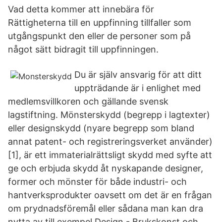
Vad detta kommer att innebära för
Rättigheterna till en uppfinning tillfaller som
utgångspunkt den eller de personer som på
något sätt bidragit till uppfinningen.
Du är själv ansvarig för att ditt
uppträdande är i enlighet med
medlemsvillkoren och gällande svensk
lagstiftning. Mönsterskydd (begrepp i lagtexter)
eller designskydd (nyare begrepp som bland
annat patent- och registreringsverket använder)
[1], är ett immaterialrättsligt skydd med syfte att
ge och erbjuda skydd åt nyskapande designer,
former och mönster för både industri- och
hantverksprodukter oavsett om det är en frågan
om prydnadsföremål eller sådana man kan dra
nytta av till exempel Design - Brukskonst och