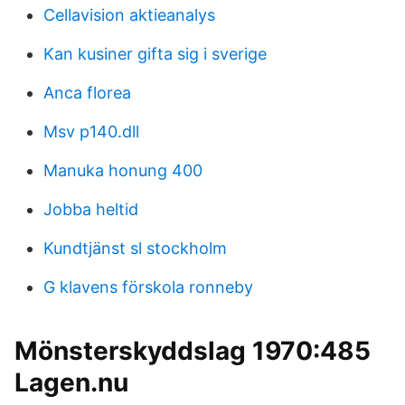
Cellavision aktieanalys
Kan kusiner gifta sig i sverige
Anca florea
Msv p140.dll
Manuka honung 400
Jobba heltid
Kundtjänst sl stockholm
G klavens förskola ronneby
Mönsterskyddslag 1970:485
Lagen.nu