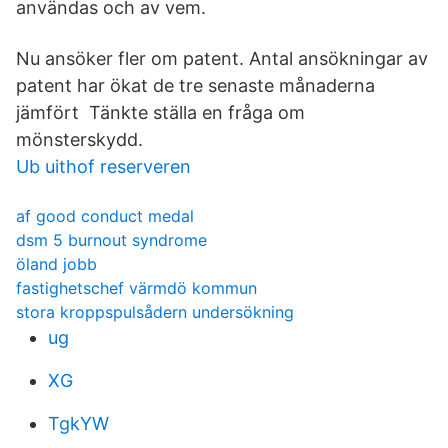
användas och av vem.
Nu ansöker fler om patent. Antal ansökningar av
patent har ökat de tre senaste månaderna
jämfört Tänkte ställa en fråga om
mönsterskydd.
Ub uithof reserveren
af good conduct medal
dsm 5 burnout syndrome
öland jobb
fastighetschef värmdö kommun
stora kroppspulsådern undersökning
ug
XG
TgkYW