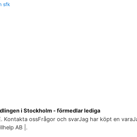
n sfk
lingen i Stockholm - förmedlar lediga
Kontakta ossFrågor och svarJag har köpt en varaJa
lhelp AB |.