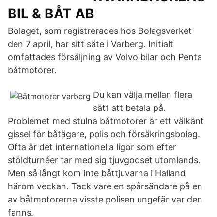
BIL & BÅT AB
Bolaget, som registrerades hos Bolagsverket
den 7 april, har sitt säte i Varberg. Initialt
omfattades försäljning av Volvo bilar och Penta
båtmotorer.
Du kan välja mellan flera
sätt att betala på.
Problemet med stulna båtmotorer är ett välkänt
gissel för båtägare, polis och försäkringsbolag.
Ofta är det internationella ligor som efter
stöldturnéer tar med sig tjuvgodset utomlands.
Men så långt kom inte båttjuvarna i Halland
härom veckan. Tack vare en spårsändare på en
av båtmotorerna visste polisen ungefär var den
fanns.