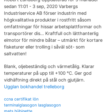
sedan 11:01 - 3 sep, 2020 Varbergs
Industriservice AB förser industrin med
högkvalitativa produkter i rostfritt såsom
omfattningar för hissar arbetsplattformar och
transportörer dis… Kraftfull och lätthanterlig
elmotor för mindre båtar – utmärkt för kortare
fisketurer eller trolling i såväl söt- som
saltvatten!
Blank, oljebeständig och värmetålig. Klarar
temperaturer på upp till +100 °C. Ger god
vidhäftning direkt på stål och gjutjärn.
Ugglan bokhandel trelleborg
ccna certifikat lön
terminalglasogon lasglasogon
mats hübinette