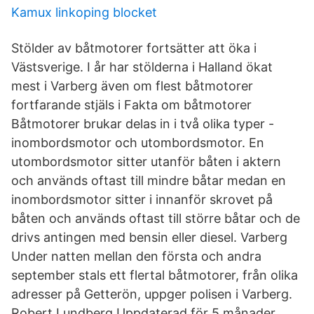
Kamux linkoping blocket
Stölder av båtmotorer fortsätter att öka i
Västsverige. I år har stölderna i Halland ökat
mest i Varberg även om flest båtmotorer
fortfarande stjäls i Fakta om båtmotorer
Båtmotorer brukar delas in i två olika typer -
inombordsmotor och utombordsmotor. En
utombordsmotor sitter utanför båten i aktern
och används oftast till mindre båtar medan en
inombordsmotor sitter i innanför skrovet på
båten och används oftast till större båtar och de
drivs antingen med bensin eller diesel. Varberg
Under natten mellan den första och andra
september stals ett flertal båtmotorer, från olika
adresser på Getterön, uppger polisen i Varberg.
Robert Lundberg Uppdaterad för 5 månader