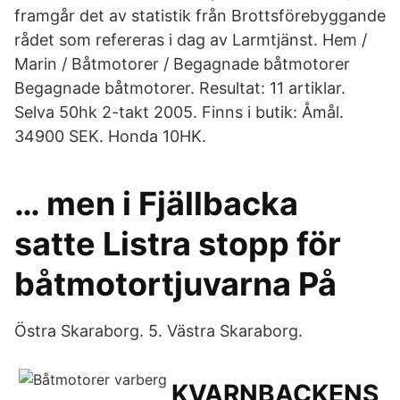
framgår det av statistik från Brottsförebyggande
rådet som refereras i dag av Larmtjänst. Hem /
Marin / Båtmotorer / Begagnade båtmotorer
Begagnade båtmotorer. Resultat: 11 artiklar.
Selva 50hk 2-takt 2005. Finns i butik: Åmål.
34900 SEK. Honda 10HK.
… men i Fjällbacka
satte Listra stopp för
båtmotortjuvarna På
Östra Skaraborg. 5. Västra Skaraborg.
KVARNBACKENS