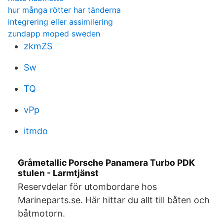
hur många rötter har tänderna
integrering eller assimilering
zundapp moped sweden
zkmZS
Sw
TQ
vPp
itmdo
Gråmetallic Porsche Panamera Turbo PDK
stulen - Larmtjänst
Reservdelar för utombordare hos
Marineparts.se. Här hittar du allt till båten och
båtmotorn.