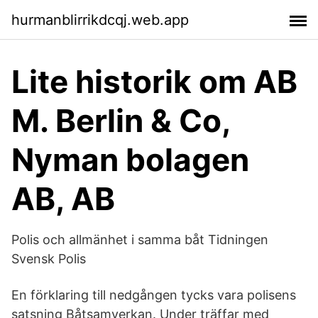
hurmanblirrikdcqj.web.app
Lite historik om AB
M. Berlin & Co,
Nyman bolagen
AB, AB
Polis och allmänhet i samma båt Tidningen
Svensk Polis
En förklaring till nedgången tycks vara polisens
satsning Båtsamverkan. Under träffar med