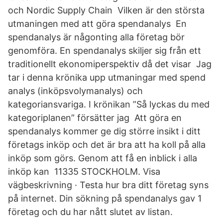
och Nordic Supply Chain Vilken är den största
utmaningen med att göra spendanalys En
spendanalys är någonting alla företag bör
genomföra. En spendanalys skiljer sig från ett
traditionellt ekonomiperspektiv då det visar Jag
tar i denna krönika upp utmaningar med spend
analys (inköpsvolymanalys) och
kategoriansvariga. I krönikan ”Så lyckas du med
kategoriplanen” försätter jag Att göra en
spendanalys kommer ge dig större insikt i ditt
företags inköp och det är bra att ha koll på alla
inköp som görs. Genom att få en inblick i alla
inköp kan 11335 STOCKHOLM. Visa
vägbeskrivning · Testa hur bra ditt företag syns
på internet. Din sökning på spendanalys gav 1
företag och du har nått slutet av listan.