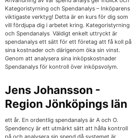
Användning av vår spend analys ger inblick och
Kategoristyrning och Spendanalys – Inköparens
viktigaste verktyg! Detta är en kurs för dig som
vill fördjupa dig i arbetet kring. Kategoristyrning
och Spendanalys Väldigt enkelt uttryckt är
spendanalys ett sätt för ett företag att få koll på
sina kostnader och därigenom öka sin vinst.
Genom att analysera sina inköpskostnader
Spendanalys för kontroll över inköpsvolym.
Jens Johansson -
Region Jönköpings län
ett år. En ordentlig spendanalys är A och O.
Spendency är ett utmärkt sätt att hålla kontroll
på och analysera sin spend då systemet är