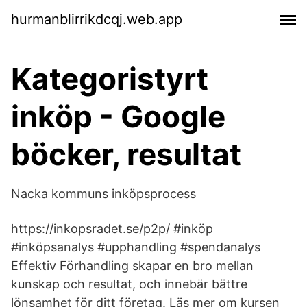
hurmanblirrikdcqj.web.app
Kategoristyrt
inköp - Google
böcker, resultat
Nacka kommuns inköpsprocess
https://inkopsradet.se/p2p/ #inköp
#inköpsanalys #upphandling #spendanalys
Effektiv Förhandling skapar en bro mellan
kunskap och resultat, och innebär bättre
lönsamhet för ditt företag. Läs mer om kursen