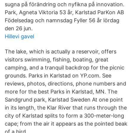
sugna på förändring och nyfikna på innovation.
Park, Agneta Viktoria 53 år, Karlstad ParKon AB
Födelsedag och namnsdag Fyller 56 år lördag
den 26 jun.
Hillevi gavel
The lake, which is actually a reservoir, offers
visitors swimming, fishing, boating, great
camping, and a tranquil backdrop for the picnic
grounds. Parks in Karlstad on YP.com. See
reviews, photos, directions, phone numbers and
more for the best Parks in Karlstad, MN. The
Sandgrund park, Karlstad Sweden At one point
in its length, the Klar River that runs through the
city of Karlstad splits to form a 300-meter-long
cape; from the air it appears as the pointed beak
of a bird.