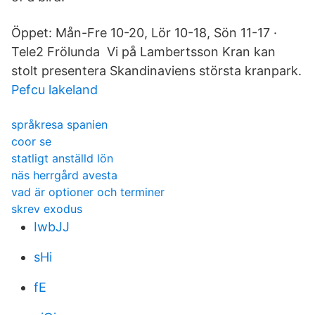
Öppet: Mån-Fre 10-20, Lör 10-18, Sön 11-17 ·
Tele2 Frölunda Vi på Lambertsson Kran kan
stolt presentera Skandinaviens största kranpark.
Pefcu lakeland
språkresa spanien
coor se
statligt anställd lön
näs herrgård avesta
vad är optioner och terminer
skrev exodus
IwbJJ
sHi
fE