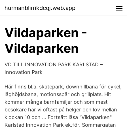
hurmanblirrikdcqj.web.app
Vildaparken -
Vildaparken
VD TILL INNOVATION PARK KARLSTAD –
Innovation Park
Här finns bl.a. skatepark, downhillbana för cykel,
låghöjdsbana, motionsspår och grillplats. Hit
kommer många barnfamiljer och som mest
besökare har vi oftast på helger och lov mellan
klockan 10 och … Fortsätt läsa "Vildaparken"
Karlstad Innovation Park ek.för. Sommargatan