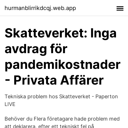
hurmanblirrikdcqj.web.app
Skatteverket: Inga
avdrag för
pandemikostnader
- Privata Affärer
Tekniska problem hos Skatteverket - Paperton
LIVE
Behöver du Flera företagare hade problem med
att deklarera, efter ett tekniskt fel på