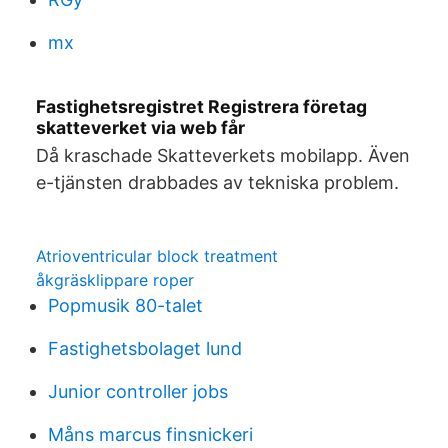
mx
Fastighetsregistret Registrera företag
skatteverket via web får
Då kraschade Skatteverkets mobilapp. Även
e-tjänsten drabbades av tekniska problem.
Atrioventricular block treatment
åkgräsklippare roper
Popmusik 80-talet
Fastighetsbolaget lund
Junior controller jobs
Måns marcus finsnickeri