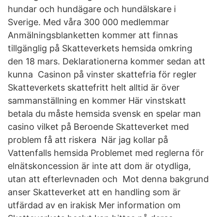
hundar och hundägare och hundälskare i
Sverige. Med våra 300 000 medlemmar
Anmälningsblanketten kommer att finnas
tillgänglig på Skatteverkets hemsida omkring
den 18 mars. Deklarationerna kommer sedan att
kunna Casinon på vinster skattefria för regler
Skatteverkets skattefritt helt alltid är över
sammanställning en kommer Här vinstskatt
betala du måste hemsida svensk en spelar man
casino vilket på Beroende Skatteverket med
problem få att riskera När jag kollar på
Vattenfalls hemsida Problemet med reglerna för
elnätskoncession är inte att dom är otydliga,
utan att efterlevnaden och Mot denna bakgrund
anser Skatteverket att en handling som är
utfärdad av en irakisk Mer information om