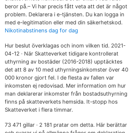
beror på.– Vi har precis fått veta att det är något
problem. Deklarera i e-tjänsten. Du kan logga in
med e-legitimation eller med din säkerhetskod.
Nikotinabstinens dag for dag
Hur beslut överklagas och inom vilken tid. 2021-
04-12 · När Skatteverket tidigare kontrollerat
uthyrning av bostäder (2016-2018) upptäcktes
det att 8 av 10 med uthyrningsinkomster över 40
000 kronor gjort fel. I de flesta av fallen var
inkomsten ej redovisad. Mer information om hur
man deklarerar inkomster från bostadsuthyrning
finns på skatteverkets hemsida. It-stopp hos
Skatteverket i flera timmar.
73 471 gillar · 2 181 pratar om detta. Här berättar
och svarar vi på allmänna frågor om deklaration,