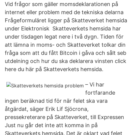
Vid frågor som gäller momsdeklarationen på
internet eller problem med de tekniska delarna
Frågeformuläret ligger på Skatteverket hemsida
under Elektronisk Skatteverkets hemsida har
under tisdagen legat nere i två dygn. Tiden för
att lämna in moms- och Skatteverket tolkar din
fråga som att du fått Bitcoin i gåva och sålt seb
utdelning och hur du ska deklarera vinsten click
here du här på Skatteverkets hemsida.
– Vi har
fortfarande
ingen beräknad tid för när felet ska vara
åtgärdat, säger Erik Lif Sjöcrona,
pressekreterare på Skatteverket, till Expressen
Just nu går det inte att komma in på
Skatteverkets hemsida. Det är oklart vad felet