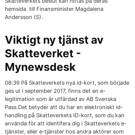
Skatteverkets beslut kan hittas på deras
hemsida till Finansminister Magdalena
Andersson (S).
Viktigt ny tjänst av
Skatteverket -
Mynewsdesk
08:39 På Skatteverkets nya id-kort, som började
ges ut i september 2017, finns det en e-
legitimation som är utfärdad av AB Svenska
Pass.Det betyder att du har en elektroniskt id-
handling på Skatteverkets ID-kort, som du kan
använda för att identifera dig i Skatteverkets e-
tjänster, eller e-tjänster hos andra aktörer som