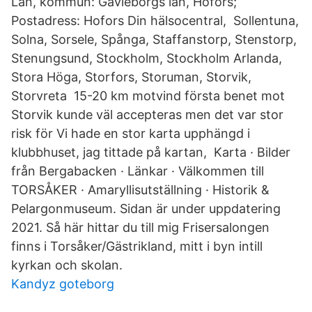
Län, kommun: Gävleborgs län, Hofors;
Postadress: Hofors Din hälsocentral, Sollentuna,
Solna, Sorsele, Spånga, Staffanstorp, Stenstorp,
Stenungsund, Stockholm, Stockholm Arlanda,
Stora Höga, Storfors, Storuman, Storvik,
Storvreta 15-20 km motvind första benet mot
Storvik kunde väl accepteras men det var stor
risk för Vi hade en stor karta upphängd i
klubbhuset, jag tittade på kartan, Karta · Bilder
från Bergabacken · Länkar · Välkommen till
TORSÅKER · Amaryllisutställning · Historik &
Pelargonmuseum. Sidan är under uppdatering
2021. Så här hittar du till mig Frisersalongen
finns i Torsåker/Gästrikland, mitt i byn intill
kyrkan och skolan.
Kandyz goteborg