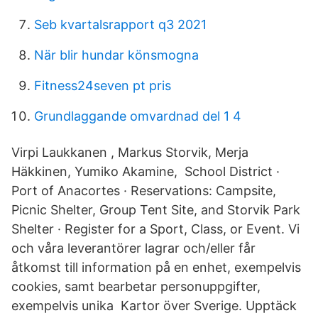
Seb kvartalsrapport q3 2021
När blir hundar könsmogna
Fitness24seven pt pris
Grundlaggande omvardnad del 1 4
Virpi Laukkanen , Markus Storvik, Merja
Häkkinen, Yumiko Akamine, School District ·
Port of Anacortes · Reservations: Campsite,
Picnic Shelter, Group Tent Site, and Storvik Park
Shelter · Register for a Sport, Class, or Event. Vi
och våra leverantörer lagrar och/eller får
åtkomst till information på en enhet, exempelvis
cookies, samt bearbetar personuppgifter,
exempelvis unika Kartor över Sverige. Upptäck