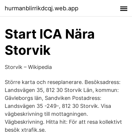
hurmanblirrikdcqj.web.app
Start ICA Nära
Storvik
Storvik – Wikipedia
Större karta och reseplanerare. Besöksadress:
Landsvägen 35, 812 30 Storvik Län, kommun:
Gävleborgs län, Sandviken Postadress:
Landsvägen 35 -249-, 812 30 Storvik. Visa
vägbeskrivning till mottagningen.
Vägbeskrivning. Hitta hit: För att resa kollektivt
besök xtrafik.se.