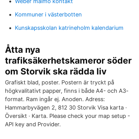
Weber malmö kontakt
Kommuner i västerbotten
Kunskapsskolan katrineholm kalendarium
Åtta nya
trafiksäkerhetskameror söder
om Storvik ska rädda liv
Grafiskt blad, poster. Postern är tryckt på
högkvalitativt papper, finns i både A4- och A3-
format. Ram ingår ej. Anoden. Adress:
Hammarbyvägen 2, 812 30 Storvik Visa karta ·
Översikt · Karta. Please check your map setup -
API key and Provider.