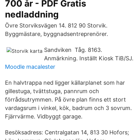
700 år - PDF Gratis
nedladdning
Övre Storviksvägen 14. 812 90 Storvik.
Byggmästare, byggnadsentreprenörer.
Sandviken Tåg. 8163.
Anmärkning. Inställt Kiosk TiB/SJ.
Moodle macalester
En halvtrappa ned ligger källarplanet som har
gillestuga, tvättstuga, pannrum och
förrådsutrymmen. På övre plan finns ett stort
vardagsrum i vinkel, kök, badrum och 3 sovrum.
Fjärrvärme. Vidbyggt garage.
Besöksadress: Centralgatan 14, 813 30 Hofors;